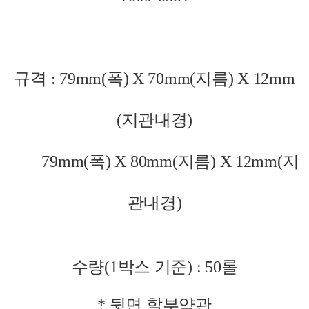
규격 :
79mm(폭) X 70mm(지름) X 12mm
(지관내경)
79mm(폭) X 80mm(지름) X 12mm(지
관내경)
수량(1박스 기준) : 50롤
* 뒷면 할부약관