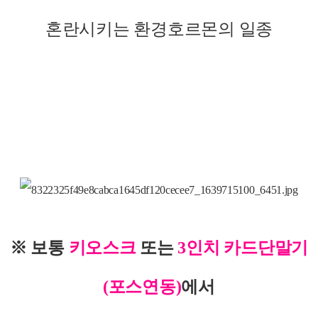
혼란시키는 환경호르몬의 일종
※ 보통
키오스크
또는
3인치 카드단말기
(포스연동)
에서