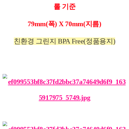
롤 기준
79mm(폭) X 70mm(지름)
친환경 그린지 BPA Free(정품용지)