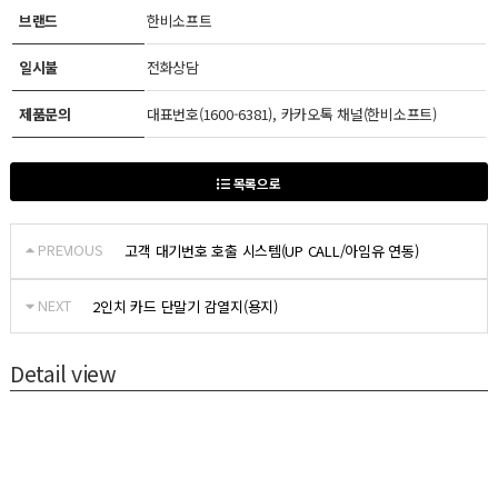
브랜드
한비소프트
일시불
전화상담
제품문의
대표번호(1600-6381), 카카오톡 채널(한비소프트)
목록으로
PREVIOUS
고객 대기번호 호출 시스템(UP CALL/아임유 연동)
NEXT
2인치 카드 단말기 감열지(용지)
Detail view