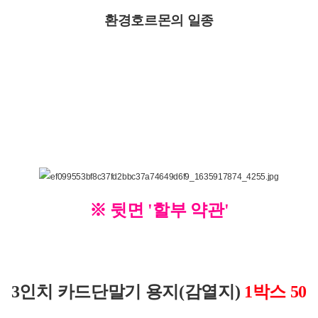
환경호르몬의 일종
※
뒷면 '할부 약관'
3인치 카드단말기 용지(감열지)
1박스 50