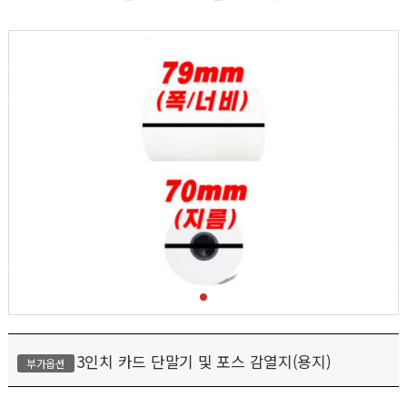
3인치 카드 단말기 및 포스 감열지(용지)
부가옵션