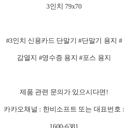
3인치 79x70
#3인치 신용카드 단말기 #단말기 용지 #
감열지 #영수증 용지 #포스 용지
제품 관련 문의가 있으시다면!
카카오채널 : 한비소프트 또는 대표번호 :
1600-6381