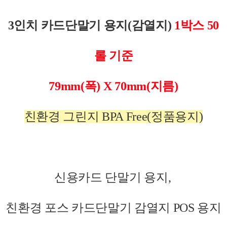
3인치 카드단말기 용지(감열지)
1박스 50
롤 기준
79mm(폭) X 70mm(지름)
친환경 그린지 BPA Free(정품용지)
신용카드 단말기 용지,
친환경 포스 카드단말기 감열지 POS 용지